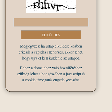
Megjegyzés: ha űrlap elküldése közben
érkezik a captcha ellenőrzés, akkor lehet,
hogy újra el kell küldenie az űrlapot.
Ehhez a domainhez való hozzáféréshez
szükség lehet a böngészőben a javascript és
a cookie támogatás engedélyezésére.