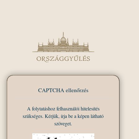
CAPTCHA ellenőrzés
A folytatáshoz felhasználói hitelesítés
szükséges. Kérjük, írja be a képen látható
szöveget.