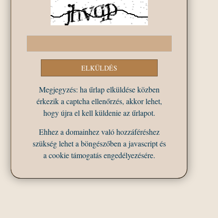
Megjegyzés: ha űrlap elküldése közben
érkezik a captcha ellenőrzés, akkor lehet,
hogy újra el kell küldenie az űrlapot.
Ehhez a domainhez való hozzáféréshez
szükség lehet a böngészőben a javascript és
a cookie támogatás engedélyezésére.