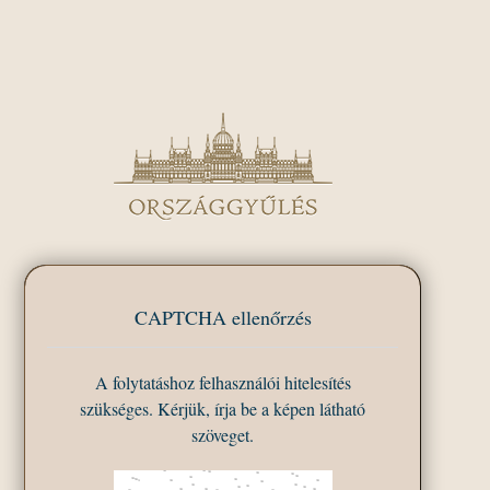
CAPTCHA ellenőrzés
A folytatáshoz felhasználói hitelesítés
szükséges. Kérjük, írja be a képen látható
szöveget.